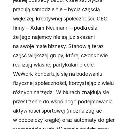
jednej potrzeby osób, które zazwyczaj
pracują samodzielnie – bycia częścią
większej, kreatywnej społeczności. CEO
firmy – Adam Neumann – podkreśla,
że jego najemcy nie są już skazani
na swoje małe biznesy. Stanowią teraz
część większej grupy, której członkowie
realizują własne, partykularne cele.
WeWork koncertuje się na budowaniu
fizycznej społeczności, korzystając z wielu
różnych narzędzi. W biurach znajdują się
przestrzenie do wspólnego podejmowania
aktywności sportowej (można zagrać
w bocce czy kręgle) oraz automaty do gier