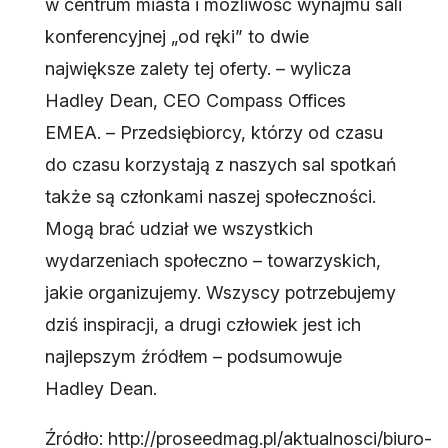
w centrum miasta i możliwość wynajmu sali
konferencyjnej „od ręki” to dwie
największe zalety tej oferty. – wylicza
Hadley Dean, CEO Compass Offices
EMEA. – Przedsiębiorcy, którzy od czasu
do czasu korzystają z naszych sal spotkań
także są członkami naszej społeczności.
Mogą brać udział we wszystkich
wydarzeniach społeczno – towarzyskich,
jakie organizujemy. Wszyscy potrzebujemy
dziś inspiracji, a drugi człowiek jest ich
najlepszym źródłem – podsumowuje
Hadley Dean.
Źródło: http://proseedmag.pl/aktualnosci/biuro-