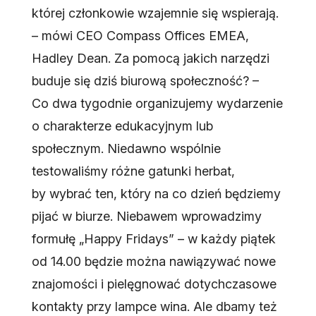
której członkowie wzajemnie się wspierają.
– mówi CEO Compass Offices EMEA,
Hadley Dean. Za pomocą jakich narzędzi
buduje się dziś biurową społeczność? –
Co dwa tygodnie organizujemy wydarzenie
o charakterze edukacyjnym lub
społecznym. Niedawno wspólnie
testowaliśmy różne gatunki herbat,
by wybrać ten, który na co dzień będziemy
pijać w biurze. Niebawem wprowadzimy
formułę „Happy Fridays” – w każdy piątek
od 14.00 będzie można nawiązywać nowe
znajomości i pielęgnować dotychczasowe
kontakty przy lampce wina. Ale dbamy też