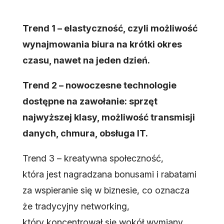
Trend 1 – elastyczność, czyli możliwość
wynajmowania biura na krótki okres
czasu, nawet na jeden dzień.
Trend 2 – nowoczesne technologie
dostępne na zawołanie: sprzęt
najwyższej klasy, możliwość transmisji
danych, chmura, obsługa IT.
Trend 3 – kreatywna społeczność,
która jest nagradzana bonusami i rabatami
za wspieranie się w biznesie, co oznacza
że tradycyjny networking,
który koncentrował się wokół wymiany