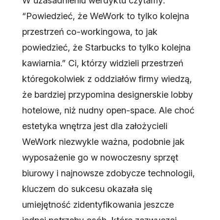
W uzasadnieniu werdyktu czytamy:
“Powiedzieć, że WeWork to tylko kolejna
przestrzeń co-workingowa, to jak
powiedzieć, że Starbucks to tylko kolejna
kawiarnia.” Ci, którzy widzieli przestrzeń
któregokolwiek z oddziałów firmy wiedzą,
że bardziej przypomina designerskie lobby
hotelowe, niż nudny open-space. Ale choć
estetyka wnętrza jest dla założycieli
WeWork niezwykle ważna, podobnie jak
wyposażenie go w nowoczesny sprzęt
biurowy i najnowsze zdobycze technologii,
kluczem do sukcesu okazała się
umiejętność zidentyfikowania jeszcze