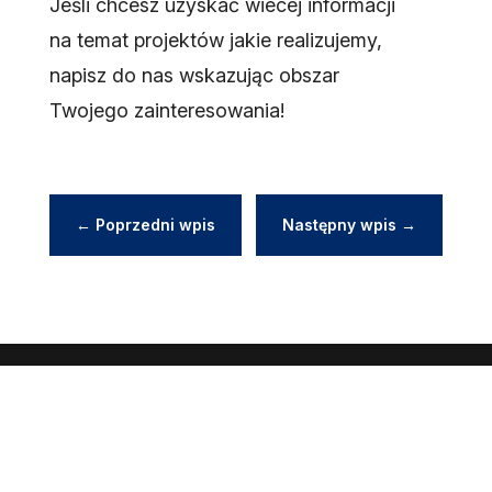
Jeśli chcesz uzyskać wiecej informacji
na temat projektów jakie realizujemy,
napisz do nas wskazując obszar
Twojego zainteresowania!
←
Poprzedni wpis
Następny wpis
→