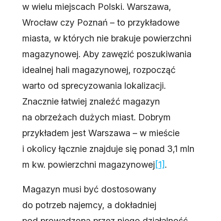
w wielu miejscach Polski. Warszawa,
Wrocław czy Poznań – to przykładowe
miasta, w których nie brakuje powierzchni
magazynowej. Aby zawęzić poszukiwania
idealnej hali magazynowej, rozpocząć
warto od sprecyzowania lokalizacji.
Znacznie łatwiej znaleźć magazyn
na obrzeżach dużych miast. Dobrym
przykładem jest Warszawa – w mieście
i okolicy łącznie znajduje się ponad 3,1 mln
m kw. powierzchni magazynowej
[1]
.
Magazyn musi być dostosowany
do potrzeb najemcy, a dokładniej
pod prowadzoną przez niego działalność