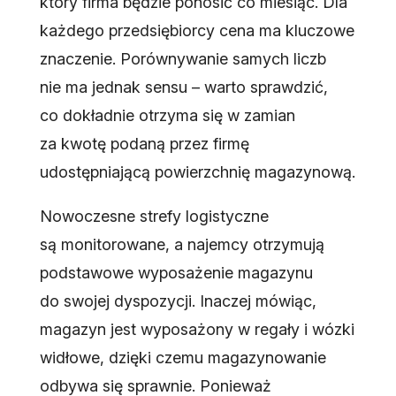
który firma będzie ponosić co miesiąc. Dla
każdego przedsiębiorcy cena ma kluczowe
znaczenie. Porównywanie samych liczb
nie ma jednak sensu – warto sprawdzić,
co dokładnie otrzyma się w zamian
za kwotę podaną przez firmę
udostępniającą powierzchnię magazynową.
Nowoczesne strefy logistyczne
są monitorowane, a najemcy otrzymują
podstawowe wyposażenie magazynu
do swojej dyspozycji. Inaczej mówiąc,
magazyn jest wyposażony w regały i wózki
widłowe, dzięki czemu magazynowanie
odbywa się sprawnie. Ponieważ