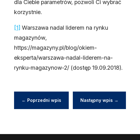
dla Ciebie parametrów, pozwoli Ci wybrać
korzystnie.
[1]
Warszawa nadal liderem na rynku
magazynów
,
https://magazyny.pl/blog/okiem-
eksperta/warszawa-nadal-liderem-na-
rynku-magazynow-2/ (dostęp 19.09.2018).
←
Poprzedni wpis
Następny wpis
→