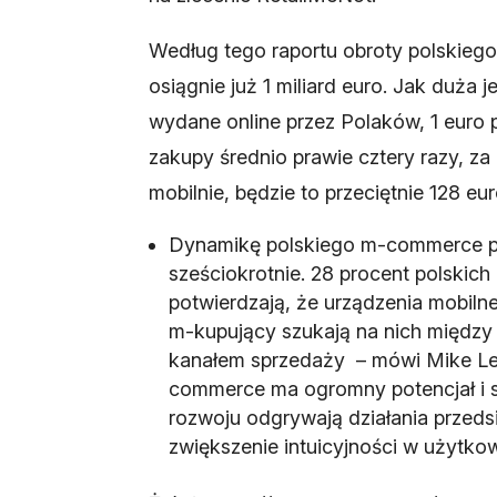
Według tego raportu obroty polskieg
osiągnie już 1 miliard euro. Jak duż
wydane online przez Polaków, 1 euro pr
zakupy średnio prawie cztery razy, z
mobilnie, będzie to przeciętnie 128 eur
Dynamikę polskiego m-commerce pok
sześciokrotnie. 28 procent polskich
potwierdzają, że urządzenia mobiln
m-kupujący szukają na nich między 
kanałem sprzedaży – mówi Mike Les
commerce ma ogromny potencjał i sp
rozwoju odgrywają działania przeds
zwiększenie intuicyjności w użytkow