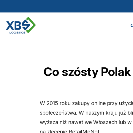
Co szósty Polak
W 2015 roku zakupy online przy użyciu
społeczeństwa. W naszym kraju już bl
wyższa niż nawet we Włoszech lub w
na zlecenie RetailMeNot.