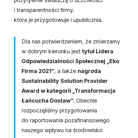
pozytywnie świadczą o uczciwości
i transparentności firmy,
która je przygotowuje i upublicznia.
Dla nas potwierdzeniem, że zmierzamy
w dobrym kierunku jest
tytuł Lidera
Odpowiedzialności Społecznej „Eko
Firma 2021”
, a także
nagroda
Sustainability Solution Provider
Award w kategorii „Transformacja
Łańcucha Dostaw”
. Obecnie
rozpoczęliśmy przygotowania
do raportowania pozafinansowego
naszego wpływu na środowisko