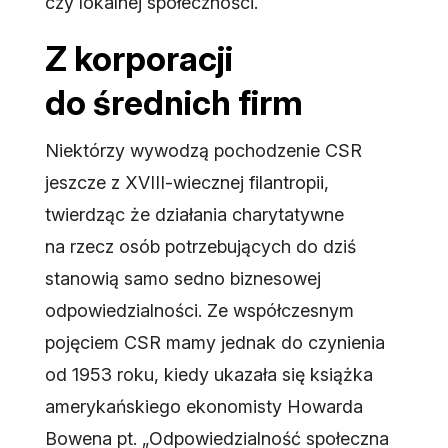
czy lokalnej społeczności.
Z korporacji
do średnich firm
Niektórzy wywodzą pochodzenie CSR
jeszcze z XVIII-wiecznej filantropii,
twierdząc że działania charytatywne
na rzecz osób potrzebujących do dziś
stanowią samo sedno biznesowej
odpowiedzialności. Ze współczesnym
pojęciem CSR mamy jednak do czynienia
od 1953 roku, kiedy ukazała się książka
amerykańskiego ekonomisty Howarda
Bowena pt. „Odpowiedzialność społeczna