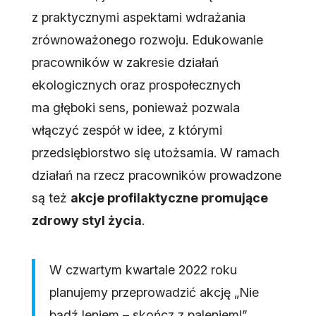
z praktycznymi aspektami wdrażania
zrównoważonego rozwoju. Edukowanie
pracowników w zakresie działań
ekologicznych oraz prospołecznych
ma głęboki sens, ponieważ pozwala
włączyć zespół w idee, z którymi
przedsiębiorstwo się utożsamia. W ramach
działań na rzecz pracowników prowadzone
są też
akcje profilaktyczne promujące
zdrowy styl życia
.
W czwartym kwartale 2022 roku
planujemy przeprowadzić akcję „Nie
bądź leniem – skończ z paleniem!”.