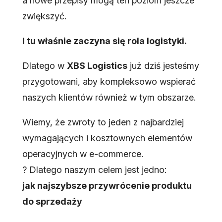
a nowe przepisy mogą ten poziom jeszcze
zwiększyć.
I tu właśnie zaczyna się rola logistyki.
Dlatego w
XBS Logistics
już dziś jesteśmy
przygotowani, aby kompleksowo wspierać
naszych klientów również w tym obszarze.
Wiemy, że zwroty to jeden z najbardziej
wymagających i kosztownych elementów
operacyjnych w e-commerce.
? Dlatego naszym celem jest jedno:
jak najszybsze przywrócenie produktu
do sprzedaży