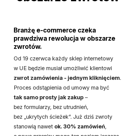
Branżę e-commerce czeka
prawdziwa rewolucja w obszarze
zwrotów.
Od 19 czerwca każdy sklep internetowy
w UE będzie musiał umożliwić klientowi
zwrot zamówienia - jednym kliknięciem
.
Proces odstąpienia od umowy ma być
tak samo prosty jak zakup
–
bez formularzy, bez utrudnień,
bez „ukrytych ścieżek”. Już dziś zwroty
stanowią nawet
ok. 30% zamówień
,