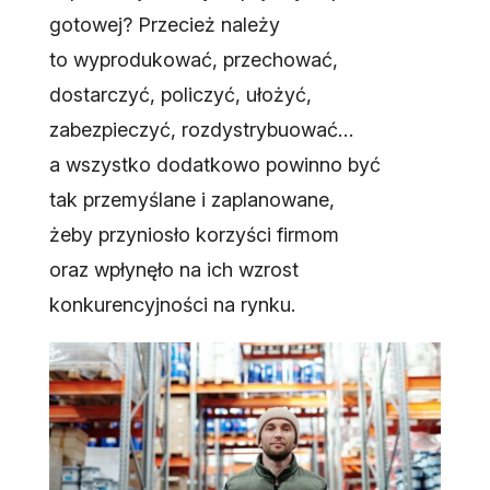
gotowej? Przecież należy
to wyprodukować, przechować,
dostarczyć, policzyć, ułożyć,
zabezpieczyć, rozdystrybuować…
a wszystko dodatkowo powinno być
tak przemyślane i zaplanowane,
żeby przyniosło korzyści firmom
oraz wpłynęło na ich wzrost
konkurencyjności na rynku.