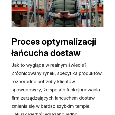
Proces optymalizacji
łańcucha dostaw
Jak to wygląda w realnym świecie?
Zróżnicowany rynek, specyfika produktów,
różnorodne potrzeby klientów
spowodowały, że sposób funkcjonowania
firm zarządzających łańcuchem dostaw
zmienia się w bardzo szybkim tempie.
Tak jak kiedyś wdrażano jedno