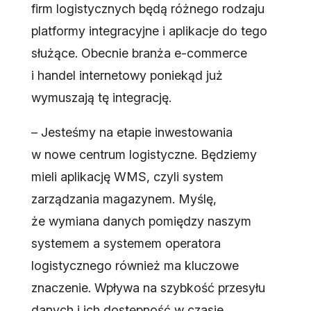
firm logistycznych będą różnego rodzaju
platformy integracyjne i aplikacje do tego
służące. Obecnie branża e-commerce
i handel internetowy poniekąd już
wymuszają tę integrację.
– Jesteśmy na etapie inwestowania
w nowe centrum logistyczne. Będziemy
mieli aplikację WMS, czyli system
zarządzania magazynem. Myślę,
że wymiana danych pomiędzy naszym
systemem a systemem operatora
logistycznego również ma kluczowe
znaczenie. Wpływa na szybkość przesyłu
danych i ich dostępność w czasie