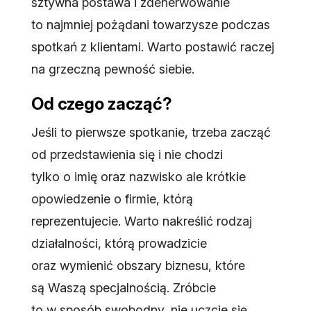
sztywna postawa i zdenerwowanie
to najmniej pożądani towarzysze podczas
spotkań z klientami. Warto postawić raczej
na grzeczną pewność siebie.
Od czego zacząć?
Jeśli to pierwsze spotkanie, trzeba zacząć
od przedstawienia się i nie chodzi
tylko o imię oraz nazwisko ale krótkie
opowiedzenie o firmie, którą
reprezentujecie. Warto nakreślić rodzaj
działalności, którą prowadzicie
oraz wymienić obszary biznesu, które
są Waszą specjalnością. Zróbcie
to w sposób swobodny, nie uczcie się