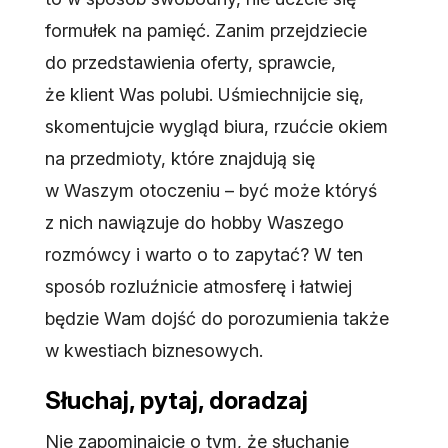
formułek na pamięć. Zanim przejdziecie
do przedstawienia oferty, sprawcie,
że klient Was polubi. Uśmiechnijcie się,
skomentujcie wygląd biura, rzućcie okiem
na przedmioty, które znajdują się
w Waszym otoczeniu – być może któryś
z nich nawiązuje do hobby Waszego
rozmówcy i warto o to zapytać? W ten
sposób rozluźnicie atmosferę i łatwiej
będzie Wam dojść do porozumienia także
w kwestiach biznesowych.
Słuchaj, pytaj, doradzaj
Nie zapominajcie o tym, że słuchanie