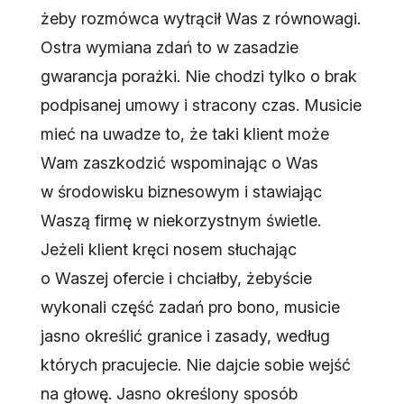
żeby rozmówca wytrącił Was z równowagi.
Ostra wymiana zdań to w zasadzie
gwarancja porażki. Nie chodzi tylko o brak
podpisanej umowy i stracony czas. Musicie
mieć na uwadze to, że taki klient może
Wam zaszkodzić wspominając o Was
w środowisku biznesowym i stawiając
Waszą firmę w niekorzystnym świetle.
Jeżeli klient kręci nosem słuchając
o Waszej ofercie i chciałby, żebyście
wykonali część zadań pro bono, musicie
jasno określić granice i zasady, według
których pracujecie. Nie dajcie sobie wejść
na głowę. Jasno określony sposób