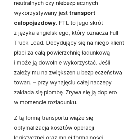
neutralnych czy niebezpiecznych
wykorzystywany jest
transport
całopojazdowy
. FTL to jego skrót
z języka angielskiego, który oznacza Full
Truck Load. Decydujący się na niego klient
płaci za całą powierzchnię ładunkową
i może ją dowolnie wykorzystać. Jeśli
zależy mu na zwiększeniu bezpieczeństwa
towaru – przy wynajęciu całej naczepy
zakłada się plombę. Zrywa się ją dopiero
w momencie rozładunku.
Z tą formą transportu wiąże się
optymalizacja kosztów operacji
logistycznej oraz mniej formalności.