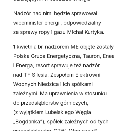
Nadzór nad nimi będzie sprawował
wiceminister energii, odpowiedzialny
za sprawy ropy i gazu Michał Kurtyka.
1 kwietnia br. nadzorem ME objęte zostały
Polska Grupa Energetyczna, Tauron, Enea
i Energa, resort sprawuje też nadzór
nad TF Silesia, Zespołem Elektrowni
Wodnych Niedzica i ich spółkami
zależnymi. Ma uprawnienia w stosunku
do przedsiębiorstw górniczych,
(z wyjątkiem Lubelskiego Węgla
„Bogdanka”), spółek zależnych od tych
przedsiębiorstw, CZW „Węglozbyt”,