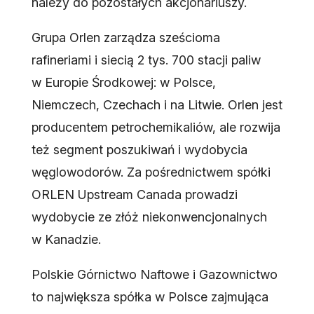
należy do pozostałych akcjonariuszy.
Grupa Orlen zarządza sześcioma
rafineriami i siecią 2 tys. 700 stacji paliw
w Europie Środkowej: w Polsce,
Niemczech, Czechach i na Litwie. Orlen jest
producentem petrochemikaliów, ale rozwija
też segment poszukiwań i wydobycia
węglowodorów. Za pośrednictwem spółki
ORLEN Upstream Canada prowadzi
wydobycie ze złóż niekonwencjonalnych
w Kanadzie.
Polskie Górnictwo Naftowe i Gazownictwo
to największa spółka w Polsce zajmująca