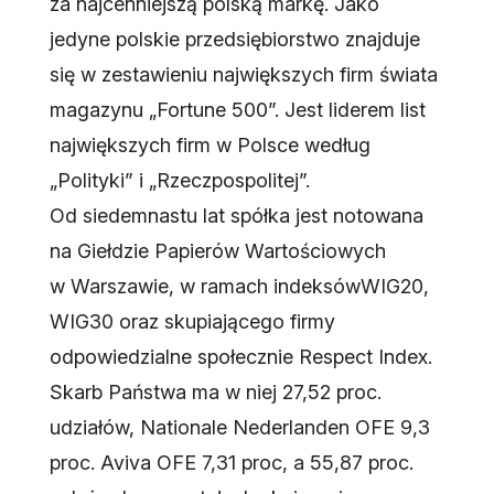
za najcenniejszą polską markę. Jako
jedyne polskie przedsiębiorstwo znajduje
się w zestawieniu największych firm świata
magazynu „Fortune 500”. Jest liderem list
największych firm w Polsce według
„Polityki” i „Rzeczpospolitej”.
Od siedemnastu lat spółka jest notowana
na Giełdzie Papierów Wartościowych
w Warszawie, w ramach indeksów
WIG20
,
WIG30 oraz skupiającego firmy
odpowiedzialne społecznie Respect Index.
Skarb Państwa ma w niej 27,52 proc.
udziałów, Nationale Nederlanden OFE 9,3
proc. Aviva OFE 7,31 proc, a 55,87 proc.