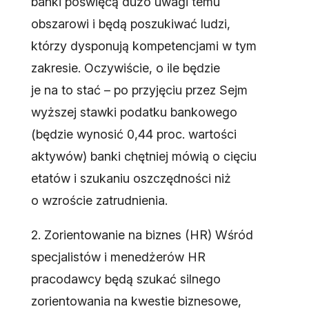
banki poświęcą dużo uwagi temu
obszarowi i będą poszukiwać ludzi,
którzy dysponują kompetencjami w tym
zakresie. Oczywiście, o ile będzie
je na to stać – po przyjęciu przez Sejm
wyższej stawki podatku bankowego
(będzie wynosić 0,44 proc. wartości
aktywów) banki chętniej mówią o cięciu
etatów i szukaniu oszczędności niż
o wzroście zatrudnienia.
2. Zorientowanie na biznes (HR) Wśród
specjalistów i menedżerów HR
pracodawcy będą szukać silnego
zorientowania na kwestie biznesowe,