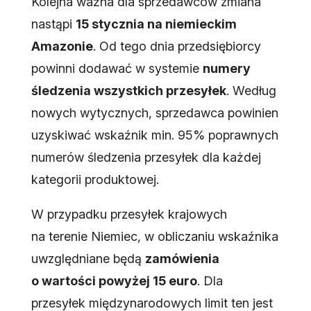
Kolejna ważna dla sprzedawców zmiana
nastąpi
15 stycznia na niemieckim
Amazonie
. Od tego dnia przedsiębiorcy
powinni dodawać w systemie
numery
śledzenia wszystkich przesyłek
. Według
nowych wytycznych, sprzedawca powinien
uzyskiwać wskaźnik min. 95% poprawnych
numerów śledzenia przesyłek dla każdej
kategorii produktowej.
W przypadku przesyłek krajowych
na terenie Niemiec, w obliczaniu wskaźnika
uwzględniane będą
zamówienia
o wartości powyżej 15 euro
. Dla
przesyłek międzynarodowych limit ten jest