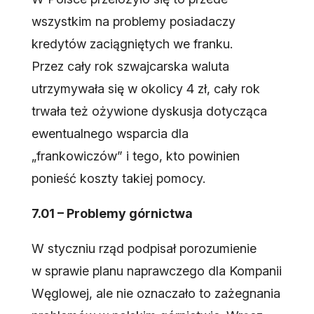
wszystkim na problemy posiadaczy
kredytów zaciągniętych we franku.
Przez cały rok szwajcarska waluta
utrzymywała się w okolicy 4 zł, cały rok
trwała też ożywione dyskusja dotycząca
ewentualnego wsparcia dla
„frankowiczów” i tego, kto powinien
ponieść koszty takiej pomocy.
7.01 – Problemy górnictwa
W styczniu rząd podpisał porozumienie
w sprawie planu naprawczego dla Kompanii
Węglowej, ale nie oznaczało to zażegnania