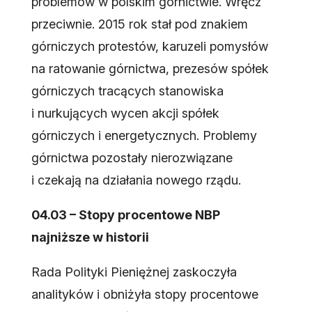
problemów w polskim górnictwie. Wręcz
przeciwnie. 2015 rok stał pod znakiem
górniczych protestów, karuzeli pomysłów
na ratowanie górnictwa, prezesów spółek
górniczych tracących stanowiska
i nurkujących wycen akcji spółek
górniczych i energetycznych. Problemy
górnictwa pozostały nierozwiązane
i czekają na działania nowego rządu.
04.03 – Stopy procentowe NBP
najniższe w historii
Rada Polityki Pieniężnej zaskoczyła
analityków i obniżyła stopy procentowe