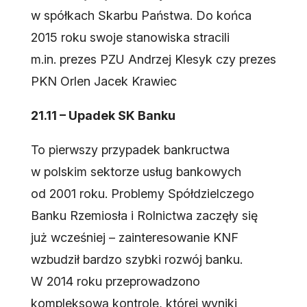
w spółkach Skarbu Państwa. Do końca
2015 roku swoje stanowiska stracili
m.in. prezes PZU Andrzej Klesyk czy prezes
PKN Orlen Jacek Krawiec
21.11 – Upadek SK Banku
To pierwszy przypadek bankructwa
w polskim sektorze usług bankowych
od 2001 roku. Problemy Spółdzielczego
Banku Rzemiosła i Rolnictwa zaczęły się
już wcześniej – zainteresowanie KNF
wzbudził bardzo szybki rozwój banku.
W 2014 roku przeprowadzono
kompleksową kontrolę, której wyniki