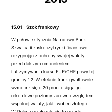
15.01 – Szok frankowy
W połowie stycznia Narodowy Bank
Szwajcarii zaskoczył rynki finansowe
rezygnując z ochrony swojej waluty
przed dalszym umocnieniem
i utrzymywania kursu EUR/CHF powyżej
granicy 1,2. W efekcie frank gwałtownie
wzmocnił się o 20 proc. osiągając
rekordowe poziomy zarówno względem
wspólnej waluty, jaki i wobec złotego.
W Polsce przełożyło się to przede