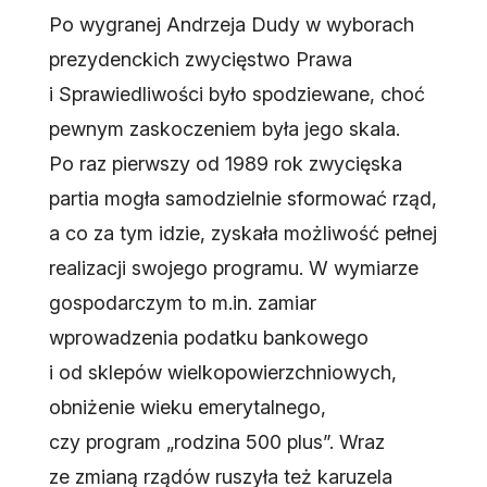
Po wygranej Andrzeja Dudy w wyborach
prezydenckich zwycięstwo Prawa
i Sprawiedliwości było spodziewane, choć
pewnym zaskoczeniem była jego skala.
Po raz pierwszy od 1989 rok zwycięska
partia mogła samodzielnie sformować rząd,
a co za tym idzie, zyskała możliwość pełnej
realizacji swojego programu. W wymiarze
gospodarczym to m.in. zamiar
wprowadzenia podatku bankowego
i od sklepów wielkopowierzchniowych,
obniżenie wieku emerytalnego,
czy program „rodzina 500 plus”. Wraz
ze zmianą rządów ruszyła też karuzela