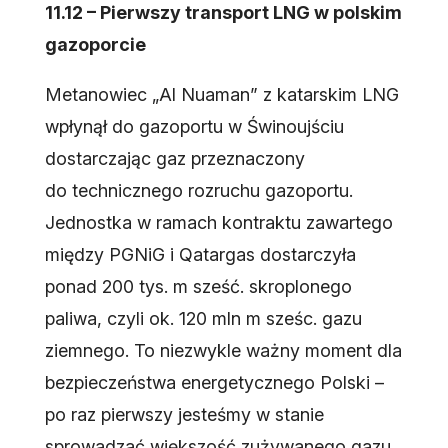
11.12 – Pierwszy transport LNG w polskim
gazoporcie
Metanowiec „Al Nuaman” z katarskim LNG
wpłynął do gazoportu w Świnoujściu
dostarczając gaz przeznaczony
do technicznego rozruchu gazoportu.
Jednostka w ramach kontraktu zawartego
między PGNiG i Qatargas dostarczyła
ponad 200 tys. m sześć. skroplonego
paliwa, czyli ok. 120 mln m sześc. gazu
ziemnego. To niezwykle ważny moment dla
bezpieczeństwa energetycznego Polski –
po raz pierwszy jesteśmy w stanie
sprowadzać większość zużywanego gazu