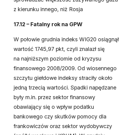
z kierunku innego, niż Rosja
17.12 – Fatalny rok na GPW
W połowie grudnia indeks WIG20 osiągnął
wartość 1745,97 pkt, czyli znalazł się
na najniższym poziomie od kryzysu
finansowego 2008/2009. Od wiosennego
szczytu giełdowe indeksy straciły około
jedną trzecią wartości. Spadki napędzane
były m.in. przez sektor finansowy
obawiający się o wpływ podatku
bankowego czy skutków pomocy dla
frankowiczów oraz sektor wydobywczy