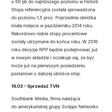
o 50 pb do najniższego poziomu w historii.
Stopa referencyjna została sprowadzona
do poziomu 1,5 proc. Poprzednia obniżka
miała miejsce w październiku 2014 roku.
Rekordowo niskie stopy procentowe
zostały utrzymane do końca roku. W 2016
roku decyzje RPP będzie podejmować już
w nowym składzie i oczekuje się, że być
może już na pierwszym posiedzeniu
postanowi o dalszej obniżce stóp.
16.03 – Sprzedaż TVN
Southbank Media, firma należąca
do amerykańskiej grupy Scripps Networks