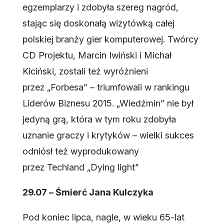
egzemplarzy i zdobyła szereg nagród,
stając się doskonałą wizytówką całej
polskiej branży gier komputerowej. Twórcy
CD Projektu, Marcin Iwiński i Michał
Kiciński, zostali też wyróżnieni
przez „Forbesa” – triumfowali w rankingu
Liderów Biznesu 2015. „Wiedźmin” nie był
jedyną grą, która w tym roku zdobyła
uznanie graczy i krytyków – wielki sukces
odniósł też wyprodukowany
przez Techland „Dying light”
29.07 – Śmierć Jana Kulczyka
Pod koniec lipca, nagle, w wieku 65-lat