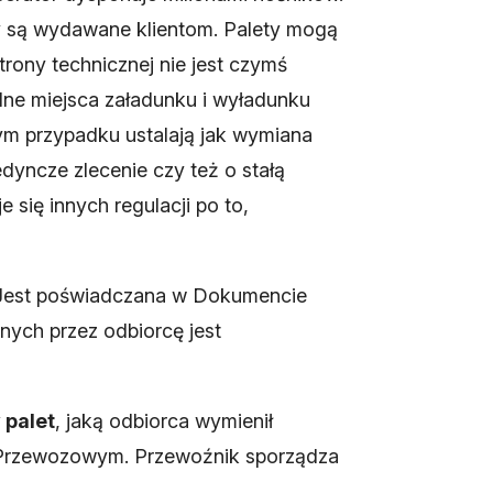
y są wydawane klientom. Palety mogą
trony technicznej nie jest czymś
ne miejsca załadunku i wyładunku
ym przypadku ustalają jak wymiana
dyncze zlecenie czy też o stałą
się innych regulacji po to,
 Jest poświadczana w Dokumencie
nych przez odbiorcę jest
 palet
, jaką odbiorca wymienił
e Przewozowym. Przewoźnik sporządza