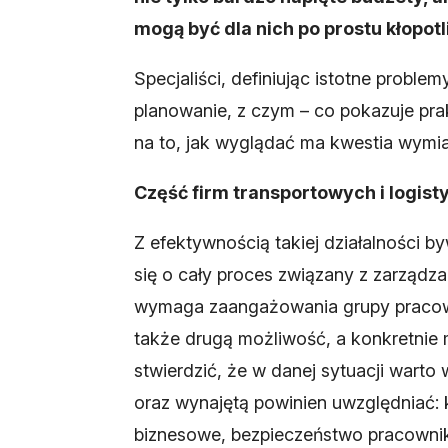
mogą być dla nich po prostu kłopotl
Specjaliści, definiując istotne prob
planowanie, z czym – co pokazuje pr
na to, jak wyglądać ma kwestia wymian
Część firm transportowych i logis
Z efektywnością takiej działalności 
się o cały proces związany z zarządza
wymaga zaangażowania grupy pracownik
także drugą możliwość, a konkretnie
stwierdzić, że w danej sytuacji wart
oraz wynajętą powinien uwzględniać: k
biznesowe, bezpieczeństwo pracowni