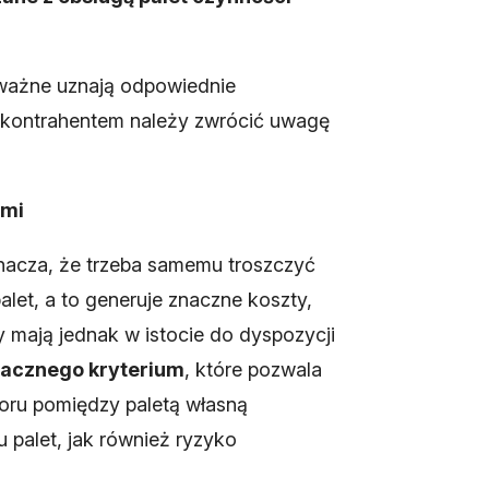
e ważne uznają odpowiednie
z kontrahentem należy zwrócić uwagę
ami
znacza, że trzeba samemu troszczyć
let, a to generuje znaczne koszty,
 mają jednak w istocie do dyspozycji
nacznego kryterium
, które pozwala
boru pomiędzy paletą własną
 palet, jak również ryzyko