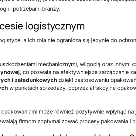
ogii i potrzebami branży.
cesie logistycznym
gistyce, a ich rola nie ogranicza się jedynie do ochro
uszkodzeniami mechanicznymi, wilgocią oraz innymi c
zynowej
, co pozwala na efektywniejsze zarządzanie z
wych i załadunkowych
dzięki zastosowaniu opakowań
ych
w punktach sprzedaży, poprzez atrakcyjne opakow
 opakowaniami może również pozytywnie wpłynąć na jak
ozwalają firmom zoptymalizować procesy pakowania i 