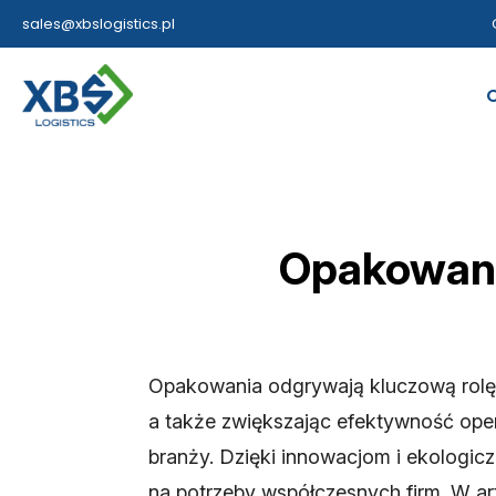
sales@xbslogistics.pl
Opakowani
Opakowania odgrywają kluczową rolę w
a także zwiększając efektywność ope
branży. Dzięki innowacjom i ekologi
na potrzeby współczesnych firm. W ar