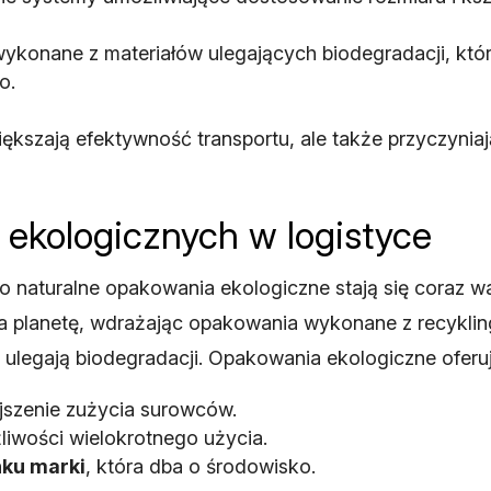
ykonane z materiałów ulegających biodegradacji, któr
o.
iększają efektywność transportu, ale także przyczyni
ekologicznych w logistyce
ko naturalne opakowania ekologiczne stają się coraz 
a planetę, wdrażając opakowania wykonane z recykli
ulegają biodegradacji. Opakowania ekologiczne oferuj
jszenie zużycia surowców.
liwości wielokrotnego użycia.
ku marki
, która dba o środowisko.