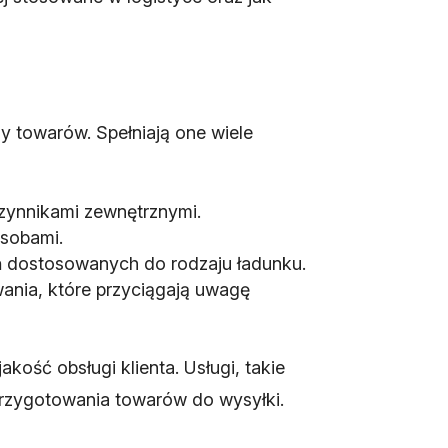
ny towarów. Spełniają one wiele
zynnikami zewnętrznymi.
asobami.
 dostosowanych do rodzaju ładunku.
ania, które przyciągają uwagę
ość obsługi klienta. Usługi, takie
przygotowania towarów do wysyłki.