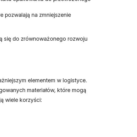
e pozwalają na zmniejszenie
ają się do zrównoważonego rozwoju
ważniejszym elementem w logistyce.
ngowanych materiałów, które mogą
ą wiele korzyści: