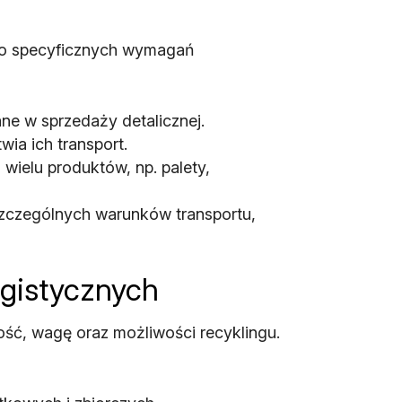
do specyficznych wymagań
e w sprzedaży detalicznej.
ia ich transport.
wielu produktów, np. palety,
zczególnych warunków transportu,
ogistycznych
ość, wagę oraz możliwości recyklingu.