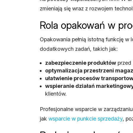
zmieniają się wraz z rozwojem technol
Rola opakowań w pro
Opakowania pełnią istotną funkcję w lo
dodatkowych zadań, takich jak:
zabezpieczenie produktów
przed 
optymalizacja przestrzeni maga
ułatwienie procesów transporto
wspieranie działań marketingow
klientów.
Profesjonalne wsparcie w zarządzaniu
jak
wsparcie w punkcie sprzedaży
, p