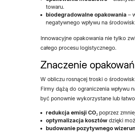
towaru.
biodegradowalne opakowania
– w
negatywnego wpływu na środowisk
Innowacyjne opakowania nie tylko zw
całego procesu logistycznego.
Znaczenie opakowań 
W obliczu rosnącej troski o środowis
Firmy dążą do ograniczenia wpływu n
być ponownie wykorzystane lub łatwo 
redukcja emisji CO₂
poprzez zmnie
optymalizacja kosztów
dzięki moż
budowanie pozytywnego wizerun