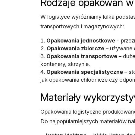
Rodzaje opakowań w 
W logistyce wyróżniamy kilka pods
transportowych i magazynowych:
Opakowania jednostkowe
– przez
Opakowania zbiorcze
– używane d
Opakowania transportowe
– duże
kontenery, skrzynie.
Opakowania specjalistyczne
– st
jak opakowania chłodnicze czy odpor
Materiały wykorzyst
Opakowania logistyczne produkowane s
Do najpopularniejszych materiałów na