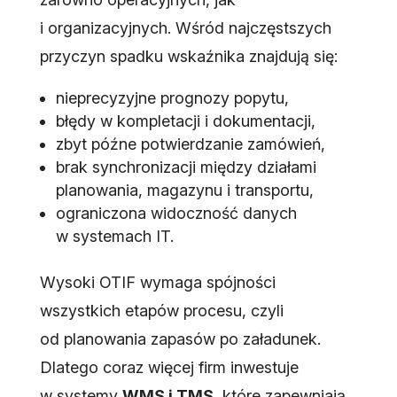
i organizacyjnych. Wśród najczęstszych
przyczyn spadku wskaźnika znajdują się:
nieprecyzyjne prognozy popytu,
błędy w kompletacji i dokumentacji,
zbyt późne potwierdzanie zamówień,
brak synchronizacji między działami
planowania, magazynu i transportu,
ograniczona widoczność danych
w systemach IT.
Wysoki OTIF wymaga spójności
wszystkich etapów procesu, czyli
od planowania zapasów po załadunek.
Dlatego coraz więcej firm inwestuje
w systemy
WMS i TMS
, które zapewniają