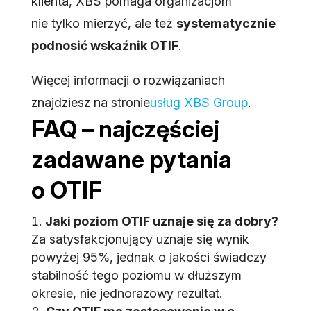
klienta, XBS pomaga organizacjom
nie tylko mierzyć, ale też
systematycznie
podnosić wskaźnik OTIF
.
Więcej informacji o rozwiązaniach
znajdziesz na stronie
usług XBS Group
.
FAQ – najczęściej
zadawane pytania
o OTIF
Jaki poziom OTIF uznaje się za dobry?
Za satysfakcjonujący uznaje się wynik
powyżej 95%, jednak o jakości świadczy
stabilność tego poziomu w dłuższym
okresie, nie jednorazowy rezultat.