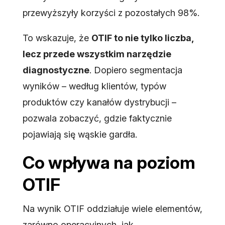
przewyższyły korzyści z pozostałych 98%.
To wskazuje, że
OTIF to nie tylko liczba,
lecz przede wszystkim narzędzie
diagnostyczne
. Dopiero segmentacja
wyników – według klientów, typów
produktów czy kanałów dystrybucji –
pozwala zobaczyć, gdzie faktycznie
pojawiają się wąskie gardła.
Co wpływa na poziom
OTIF
Na wynik OTIF oddziałuje wiele elementów,
zarówno operacyjnych, jak