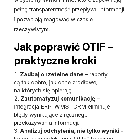
pełną transparentność przepływu informacji
i pozwalają reagować w czasie
rzeczywistym.
Jak poprawić OTIF –
praktyczne kroki
Zadbaj o rzetelne dane
– raporty
są tak dobre, jak dane źródłowe,
na których się opierają.
Zautomatyzuj komunikację
–
integracja ERP, WMS i CRM eliminuje
błędy wynikające z ręcznego
przekazywania informacji.
Analizuj odchylenia, nie tylko wyniki
–
każdy przypadek „non-OTIF” to cenna