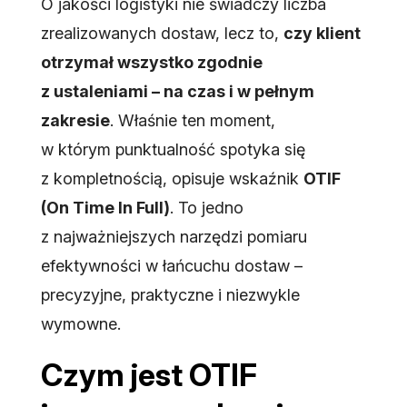
O jakości logistyki nie świadczy liczba
zrealizowanych dostaw, lecz to,
czy klient
otrzymał wszystko zgodnie
z ustaleniami – na czas i w pełnym
zakresie
. Właśnie ten moment,
w którym punktualność spotyka się
z kompletnością, opisuje wskaźnik
OTIF
(On Time In Full)
. To jedno
z najważniejszych narzędzi pomiaru
efektywności w łańcuchu dostaw –
precyzyjne, praktyczne i niezwykle
wymowne.
Czym jest OTIF