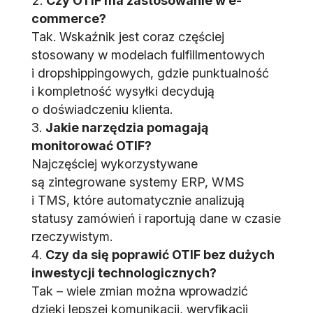
Czy OTIF ma zastosowanie w e-
commerce?
Tak. Wskaźnik jest coraz częściej
stosowany w modelach fulfillmentowych
i dropshippingowych, gdzie punktualność
i kompletność wysyłki decydują
o doświadczeniu klienta.
Jakie narzędzia pomagają
monitorować OTIF?
Najczęściej wykorzystywane
są zintegrowane systemy ERP, WMS
i TMS, które automatycznie analizują
statusy zamówień i raportują dane w czasie
rzeczywistym.
Czy da się poprawić OTIF bez dużych
inwestycji technologicznych?
Tak – wiele zmian można wprowadzić
dzięki lepszej komunikacji, weryfikacji