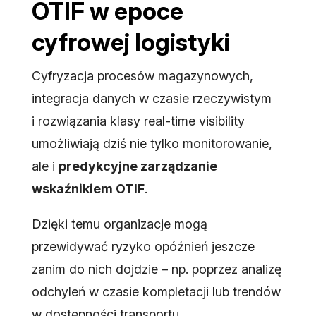
OTIF w epoce
cyfrowej logistyki
Cyfryzacja procesów magazynowych,
integracja danych w czasie rzeczywistym
i rozwiązania klasy
real-time visibility
umożliwiają dziś nie tylko monitorowanie,
ale i
predykcyjne zarządzanie
wskaźnikiem OTIF
.
Dzięki temu organizacje mogą
przewidywać ryzyko opóźnień jeszcze
zanim do nich dojdzie – np. poprzez analizę
odchyleń w czasie kompletacji lub trendów
w dostępności transportu.