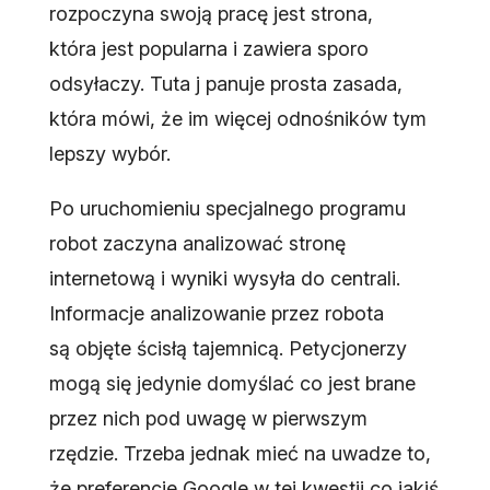
rozpoczyna swoją pracę jest strona,
która jest popularna i zawiera sporo
odsyłaczy. Tuta j panuje prosta zasada,
która mówi, że im więcej odnośników tym
lepszy wybór.
Po uruchomieniu specjalnego programu
robot zaczyna analizować stronę
internetową i wyniki wysyła do centrali.
Informacje analizowanie przez robota
są objęte ścisłą tajemnicą. Petycjonerzy
mogą się jedynie domyślać co jest brane
przez nich pod uwagę w pierwszym
rzędzie. Trzeba jednak mieć na uwadze to,
że preferencje Google w tej kwestii co jakiś