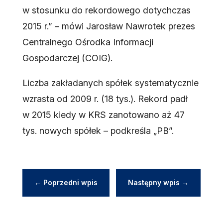
w stosunku do rekordowego dotychczas
2015 r.” – mówi Jarosław Nawrotek prezes
Centralnego Ośrodka Informacji
Gospodarczej (COIG).
Liczba zakładanych spółek systematycznie
wzrasta od 2009 r. (18 tys.). Rekord padł
w 2015 kiedy w KRS zanotowano aż 47
tys. nowych spółek – podkreśla „PB”.
←
Poprzedni wpis
Następny wpis
→