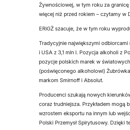
Żywnościowej, w tym roku za granicę 
więcej niż przed rokiem – czytamy w 
ERiGŻ szacuje, że w tym roku wyprod
Tradycyjnie największymi odbiorcami 
i USA z 3,1 mln l. Pozycja alkoholi z
pozycje polskich marek w światowyc
(poświęconego alkoholowi) Żubrówka pl
markom Smirnoff i Absolut.
Producenci szukają nowych kierunków
coraz trudniejsza. Przykładem mogą b
wzrostem eksportu na innym lub wej
Polski Przemysł Spirytusowy. Dzięki te