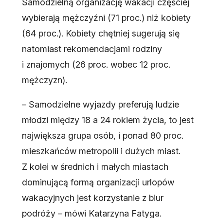
Samodzielną organizację wakacji częściej
wybierają mężczyźni (71 proc.) niż kobiety
(64 proc.). Kobiety chętniej sugerują się
natomiast rekomendacjami rodziny
i znajomych (26 proc. wobec 12 proc.
mężczyzn).
– Samodzielne wyjazdy preferują ludzie
młodzi między 18 a 24 rokiem życia, to jest
największa grupa osób, i ponad 80 proc.
mieszkańców metropolii i dużych miast.
Z kolei w średnich i małych miastach
dominującą formą organizacji urlopów
wakacyjnych jest korzystanie z biur
podróży – mówi Katarzyna Fatyga.