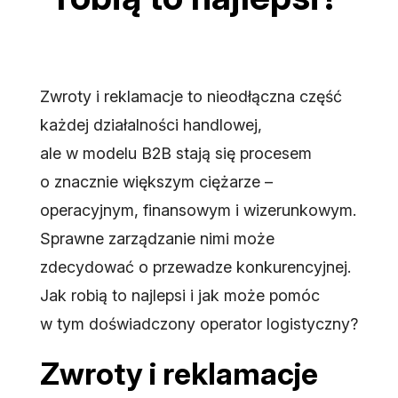
Zwroty i reklamacje to nieodłączna część
każdej działalności handlowej,
ale w modelu B2B stają się procesem
o znacznie większym ciężarze –
operacyjnym, finansowym i wizerunkowym.
Sprawne zarządzanie nimi może
zdecydować o przewadze konkurencyjnej.
Jak robią to najlepsi i jak może pomóc
w tym doświadczony operator logistyczny?
Zwroty i reklamacje