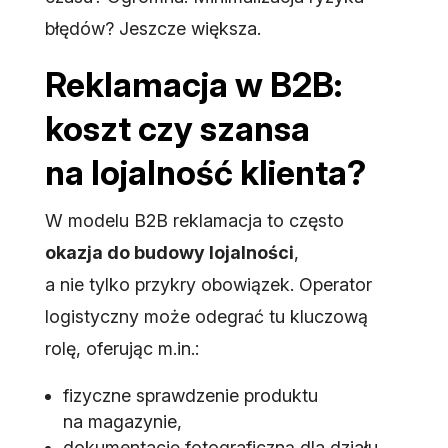
błędów? Jeszcze większa.
Reklamacja w B2B:
koszt czy szansa
na lojalność klienta?
W modelu B2B reklamacja to często
okazja do budowy lojalności
,
a nie tylko przykry obowiązek. Operator
logistyczny może odegrać tu kluczową
rolę, oferując m.in.:
fizyczne sprawdzenie produktu
na magazynie,
dokumentację fotograficzną dla działu