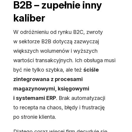
B2B – zupełnie inny
kaliber
W odróżnieniu od rynku B2C, zwroty
w sektorze B2B dotyczą zazwyczaj
większych wolumenów i wyższych
wartości transakcyjnych. Ich obsługa musi
być nie tylko szybka, ale też
ściśle
zintegrowana z procesami
magazynowymi, księgowymi
i systemami ERP
. Brak automatyzacji
to recepta na chaos, błędy i frustrację
po stronie klienta.
Dlatego coraz więcej firm decyduje się