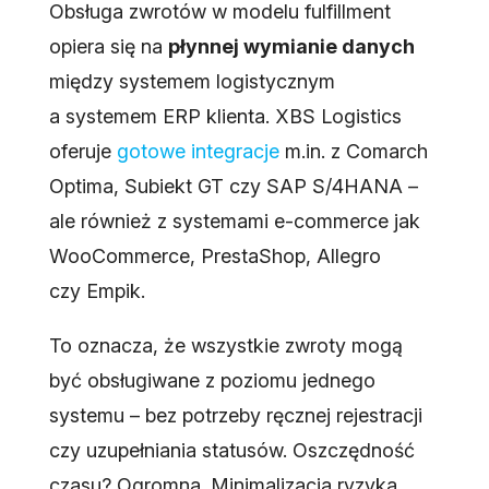
Obsługa zwrotów w modelu fulfillment
opiera się na
płynnej wymianie danych
między systemem logistycznym
a systemem ERP klienta. XBS Logistics
oferuje
gotowe integracje
m.in. z Comarch
Optima, Subiekt GT czy SAP S/4HANA –
ale również z systemami e-commerce jak
WooCommerce, PrestaShop, Allegro
czy Empik.
To oznacza, że wszystkie zwroty mogą
być obsługiwane z poziomu jednego
systemu – bez potrzeby ręcznej rejestracji
czy uzupełniania statusów. Oszczędność
czasu? Ogromna. Minimalizacja ryzyka