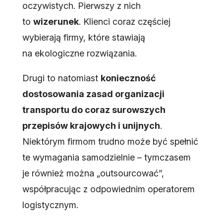
oczywistych. Pierwszy z nich
to
wizerunek
. Klienci coraz częściej
wybierają firmy, które stawiają
na ekologiczne rozwiązania.
Drugi to natomiast
konieczność
dostosowania zasad organizacji
transportu do coraz surowszych
przepisów krajowych i unijnych
.
Niektórym firmom trudno może być spełnić
te wymagania samodzielnie – tymczasem
je również można „outsourcować”,
współpracując z odpowiednim operatorem
logistycznym.