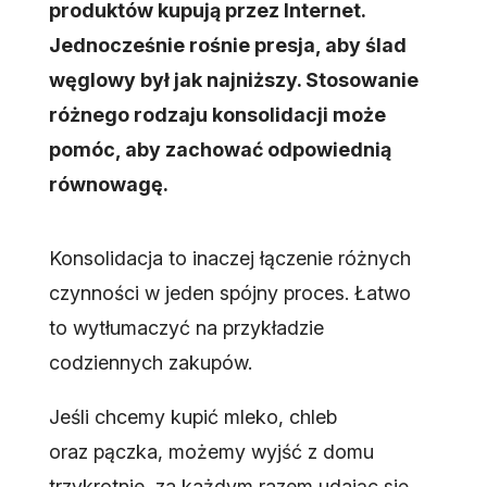
produktów kupują przez Internet.
Jednocześnie rośnie presja, aby ślad
węglowy był jak najniższy. Stosowanie
różnego rodzaju konsolidacji może
pomóc, aby zachować odpowiednią
równowagę.
Konsolidacja to inaczej łączenie różnych
czynności w jeden spójny proces. Łatwo
to wytłumaczyć na przykładzie
codziennych zakupów.
Jeśli chcemy kupić mleko, chleb
oraz pączka, możemy wyjść z domu
trzykrotnie, za każdym razem udając się