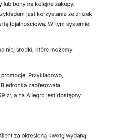
 lub bony na kolejne zakupy.
rzykładem jest korzystanie ze zniżek
rtę lojalnościową. W tym systemie
 niej środki, które możemy
h promocje. Przykładowo,
i Biedronka zaoferowała
 zł, a na Allegro jest dostępny
. Klient za określoną kwotę wydaną