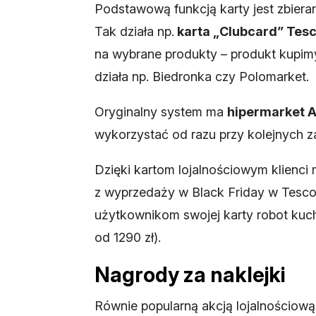
Podstawową funkcją karty jest zbiera
Tak działa np.
karta „Clubcard” Tesc
na wybrane produkty – produkt kupimy
działa np. Biedronka czy Polomarket.
Oryginalny system ma
hipermarket 
wykorzystać od razu przy kolejnych 
Dzięki kartom lojalnościowym klienci
z wyprzedaży w Black Friday w Tesco 
użytkownikom swojej karty robot kuche
od 1290 zł).
Nagrody za naklejki
Równie popularną akcją lojalnościową 