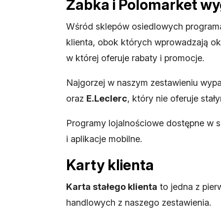
Żabka i Polomarket w
Wśród sklepów osiedlowych programa
klienta, obok których wprowadzają ok
w której oferuje rabaty i promocje.
Najgorzej w naszym zestawieniu wyp
oraz
E.Leclerc
, który nie oferuje st
Programy lojalnościowe dostępne w sie
i aplikacje mobilne.
Karty klienta
Karta stałego klienta
to jedna z pier
handlowych z naszego zestawienia.