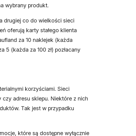
 na wybrany produkt.
a drugiej co do wielkości sieci
ń oferują karty stałego klienta
aufland za 10 naklejek (każda
za 5 (każda za 100 zł) pozłacany
rialnymi korzyściami. Sieci
y czy adresu sklepu. Niektóre z nich
oduktów. Tak jest w przypadku
romocje, które są dostępne wyłącznie