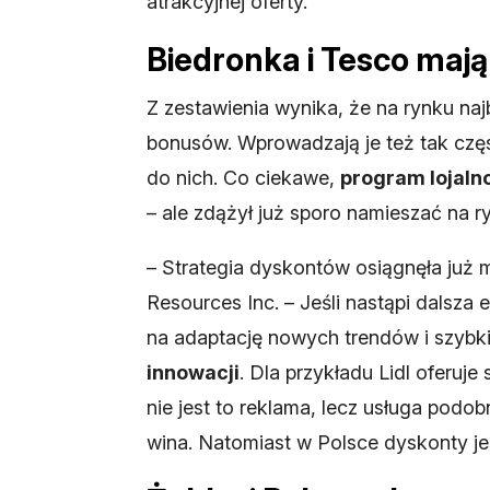
atrakcyjnej oferty.
Biedronka i Tesco mają
Z zestawienia wynika, że na rynku naj
bonusów. Wprowadzają je też tak częst
do nich. Co ciekawe,
program lojaln
– ale zdążył już sporo namieszać na r
– Strategia dyskontów osiągnęła już 
Resources Inc. – Jeśli nastąpi dalsza 
na adaptację nowych trendów i szybki
innowacji
. Dla przykładu Lidl oferu
nie jest to reklama, lecz usługa podob
wina. Natomiast w Polsce dyskonty je