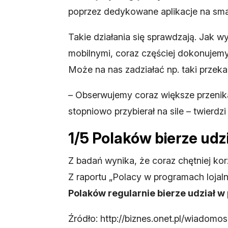
poprzez dedykowane aplikacje na sma
Takie działania się sprawdzają. Jak w
mobilnymi, coraz częściej dokonujem
Może na nas zadziałać np. taki przeka
– Obserwujemy coraz większe przenikan
stopniowo przybierał na sile – twierdz
1/5 Polaków bierze ud
Z badań wynika, że coraz chętniej k
Z raportu „Polacy w programach loja
Polaków regularnie bierze udział 
Źródło: http://biznes.onet.pl/wiadomos