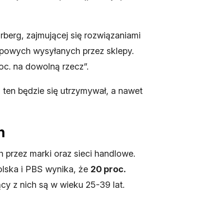
rberg, zajmującej się rozwiązaniami
upowych wysyłanych przez sklepy.
oc. na dowolną rzecz”.
 ten będzie się utrzymywał, a nawet
h
przez marki oraz sieci handlowe.
lska i PBS wynika, że
20 proc.
ący z nich są w wieku 25-39 lat.