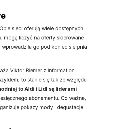
we
Obie sieci oferują wiele dostępnych
iu mogą liczyć na oferty skierowane
ć wprowadziła go pod koniec sierpnia
ża Viktor Riemer z Information
szyldem, to stanie się tak ze względu
dniej to Aldi i Lidl są liderami
 miesięcznego abonamentu. Co ważne,
 organizuje pokazy mody i degustacje