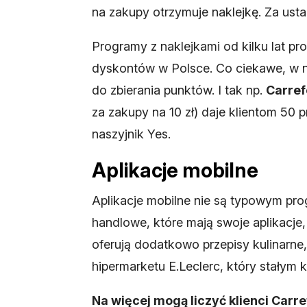
na zakupy otrzymuje naklejkę. Za usta
Programy z naklejkami od kilku lat pro
dyskontów w Polsce. Co ciekawe, w nak
do zbierania punktów. I tak np.
Carref
za zakupy na 10 zł) daje klientom 50 
naszyjnik Yes.
Aplikacje mobilne
Aplikacje mobilne nie są typowym pro
handlowe, które mają swoje aplikacje,
oferują dodatkowo przepisy kulinarne
hipermarketu E.Leclerc, który stałym k
Na więcej mogą liczyć klienci Carre