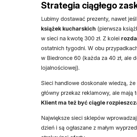
Strategia ciągłego zas
Lubimy dostawać prezenty, nawet jeśl
książek kucharskich
(pierwsza książk
w sieci na kwotę 300 zł. Z kolei
rozda
ostatnich tygodni. W obu przypadkac
w Biedronce 60 (każda za 40 zł, ale 
lojalnościowej).
Sieci handlowe doskonale wiedzą, że k
główny przekaz reklamowy, ale mają 
Klient ma też być ciągle rozpieszc
Największe sieci sklepów wprowadza
dzień i są ogłaszane z małym wyprzed