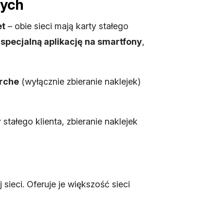
wych
et
– obie sieci mają karty stałego
specjalną aplikację na smartfony
,
rche
(wyłącznie zbieranie naklejek)
tałego klienta, zbieranie naklejek
ieci. Oferuje je większość sieci